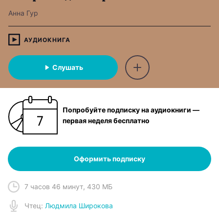
Анна Гур
АУДИОКНИГА
Слушать
Попробуйте подписку на аудиокниги —
первая неделя бесплатно
Оформить подписку
7 часов 46 минут
,
430 МБ
Чтец
:
Людмила Широкова