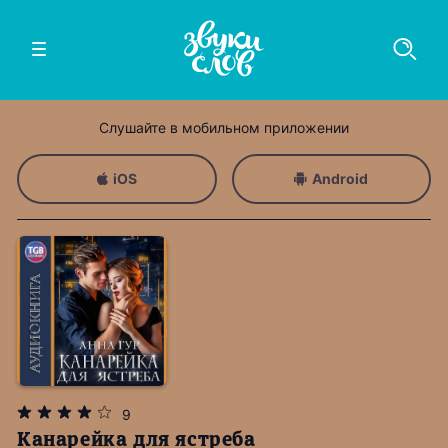
Слушайте в мобильном приложении
iOS
Android
9
Канарейка для ястреба