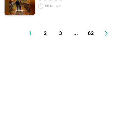
55 минут
1
2
3
...
62