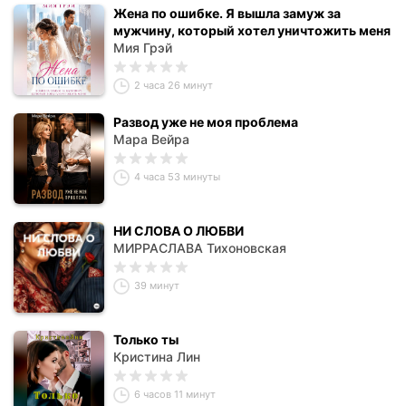
Жена по ошибке. Я вышла замуж за
мужчину, который хотел уничтожить меня
Мия Грэй
2 часа 26 минут
Развод уже не моя проблема
Мара Вейра
4 часа 53 минуты
НИ СЛОВА О ЛЮБВИ
МИРРАСЛАВА Тихоновская
39 минут
Только ты
Кристина Лин
6 часов 11 минут