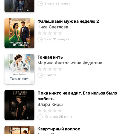
3 часа 39 минут
Фальшивый муж на неделю 2
Ника Светлова
1 час 31 минута
Тонкая нить
Марина Анатольевна Федагина
9 часов
Пока никто не видит. Его нельзя было
любить.
Элара Кирш
10 часов 25 минут
Квартирный вопрос