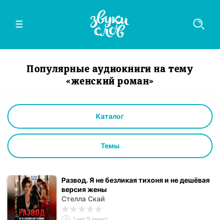
Популярные аудиокниги на тему
«женский роман»
Каталог
Темы
Развод. Я не безликая тихоня и не дешёвая
версия жены
Стелла Скай
1 час 9 минут