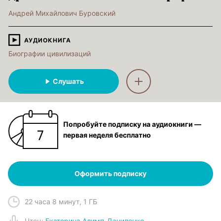
Андрей Михайлович Буровский
АУДИОКНИГА
Биографии цивилизаций
Слушать
Попробуйте подписку на аудиокниги —
первая неделя бесплатно
Оформить подписку
22 часа 8 минут
,
1 ГБ
Чтец
:
Екатерина Алимп-Даниленко