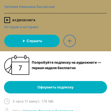
Наталия Ивановна Басовская
АУДИОКНИГА
История в историях
Слушать
Попробуйте подписку на аудиокниги —
первая неделя бесплатно
Оформить подписку
3 часа 11 минут
,
176 МБ
Чтец
:
Наталия Ивановна Басовская