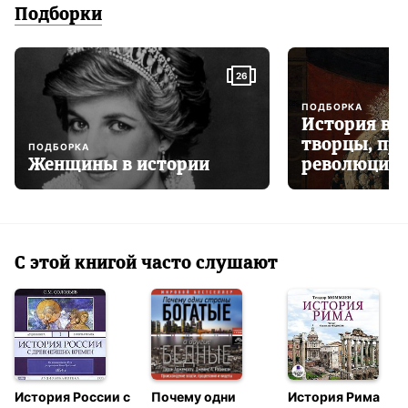
Подборки
26
ПОДБОРКА
История в и
творцы, пр
ПОДБОРКА
Женщины в истории
революцио
С этой книгой часто слушают
История России с
Почему одни
История Рима