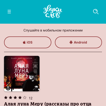
Слушайте в мобильном приложении
iOS
Android
12
Алая луна Меру (рассказы про отца