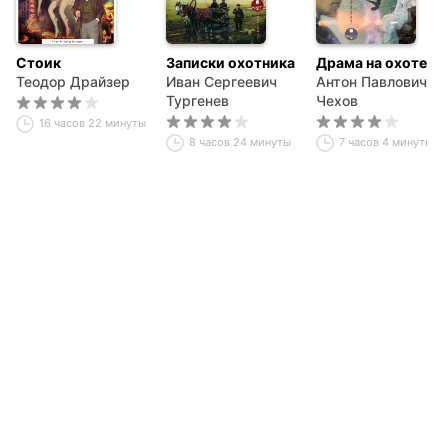
Стоик
Записки охотника
Драма на охоте
Теодор Драйзер
Иван Сергеевич
Антон Павлович
Тургенев
Чехов
16 часов 22 минуты
8 часов 24 минуты
7 часов 4 минуты