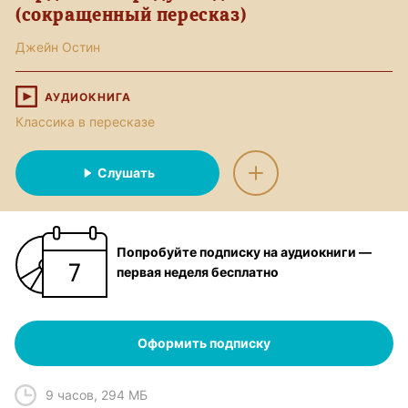
(сокращенный пересказ)
Джейн Остин
АУДИОКНИГА
Классика в пересказе
Слушать
Попробуйте подписку на аудиокниги —
первая неделя бесплатно
Оформить подписку
9 часов
,
294 МБ