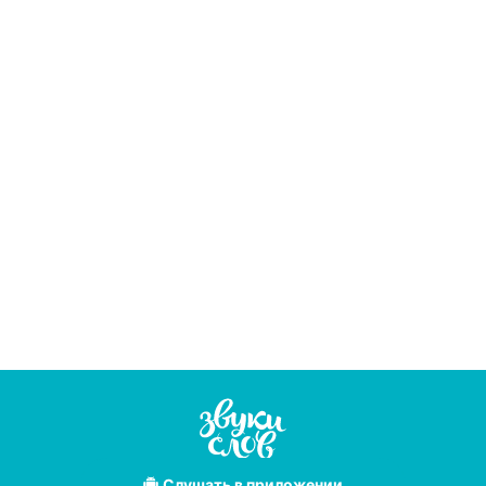
Слушать
в приложении