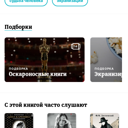
судьба человека
экранизации
Подборки
14
ПОДБОРКА
ПОДБОРКА
Оскароносные книги
Экранизиро
С этой книгой часто слушают