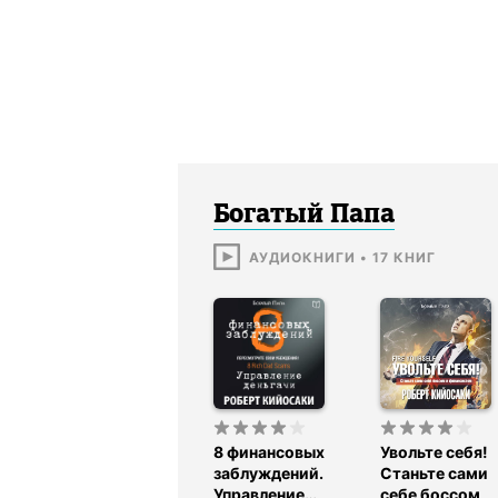
Богатый Папа
АУДИОКНИГИ
•
17
КНИГ
8 финансовых
Увольте себя!
заблуждений.
Станьте сами
Управление
себе боссом