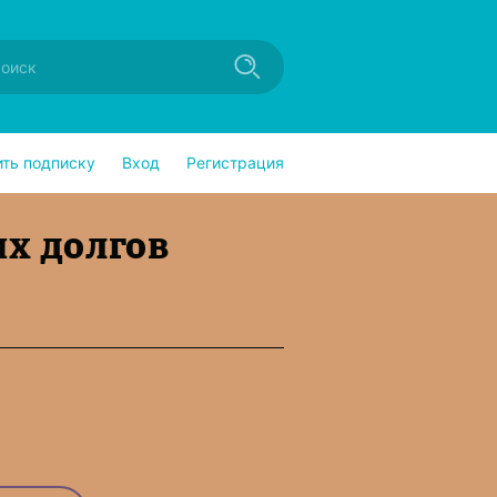
ить подписку
Вход
Регистрация
их долгов