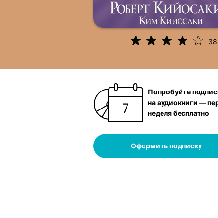
38
Попробуйте подпис
на аудиокниги — пе
неделя бесплатно
Оформить подписку