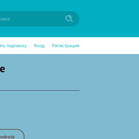
ить подписку
Вход
Регистрация
е
ndroid