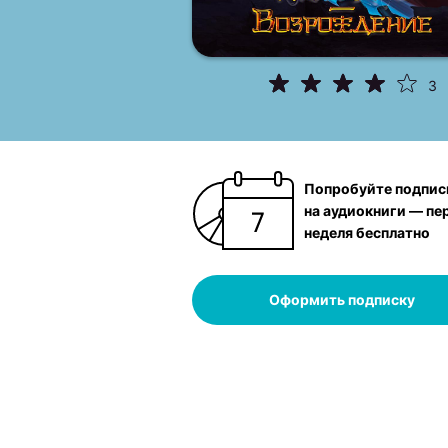
3
Попробуйте подпис
на аудиокниги — пе
неделя бесплатно
Оформить подписку