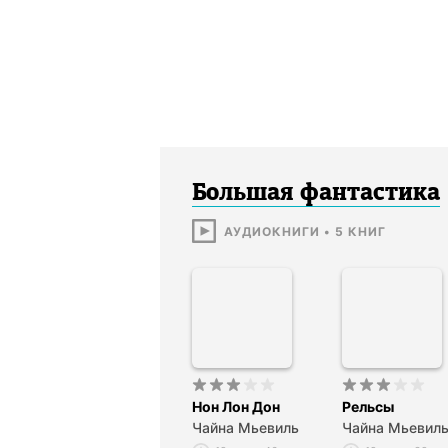
Большая фантастика
АУДИОКНИГИ
•
5
КНИГ
Нон Лон Дон
Рельсы
Чайна Мьевиль
Чайна Мьевил