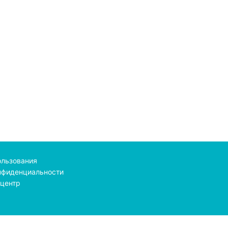
ользования
нфиденциальности
центр