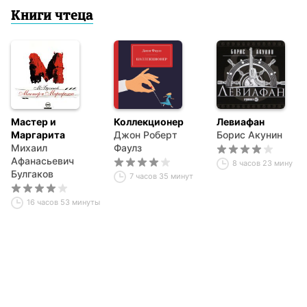
Книги чтеца
Мастер и
Коллекционер
Левиафан
Маргарита
Джон Роберт
Борис Акунин
Михаил
Фаулз
Афанасьевич
8 часов 23 минуты
Булгаков
7 часов 35 минут
16 часов 53 минуты