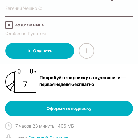
Евгений ЧеширКо
АУДИОКНИГА
Одобрено Рунетом
Слушать
Попробуйте подписку на аудиокниги —
первая неделя бесплатно
Оформить подписку
7 часов 23 минуты
,
406 МБ
Чтец
:
Геннадий Смирнов