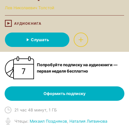
Лев Николаевич Толстой
АУДИОКНИГА
Слушать
Попробуйте подписку на аудиокниги —
первая неделя бесплатно
Оформить подписку
21 час 48 минут
,
1 ГБ
Чтец
ы:
Михаил Поздняков
,
Наталия Литвинова