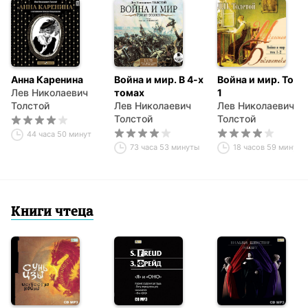
Анна Каренина
Война и мир. В 4-х
Война и мир. Том
Лев Николаевич
томах
1
Толстой
Лев Николаевич
Лев Николаевич
Толстой
Толстой
44 часа 50 минут
73 часа 53 минуты
18 часов 59 минут
Книги чтеца