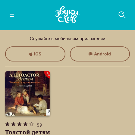
Слушайте в мобильном приложении
iOS
Android
59
Толстой детям