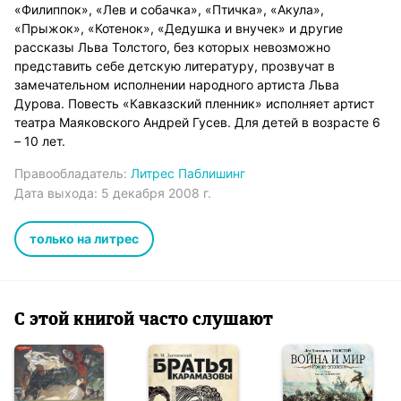
«Филиппок», «Лев и собачка», «Птичка», «Акула»,
«Прыжок», «Котенок», «Дедушка и внучек» и другие
рассказы Льва Толстого, без которых невозможно
представить себе детскую литературу, прозвучат в
замечательном исполнении народного артиста Льва
Дурова. Повесть «Кавказский пленник» исполняет артист
театра Маяковского Андрей Гусев. Для детей в возрасте 6
– 10 лет.
Правообладатель:
Литрес Паблишинг
Дата выхода:
5 декабря 2008 г.
только на литрес
С этой книгой часто слушают