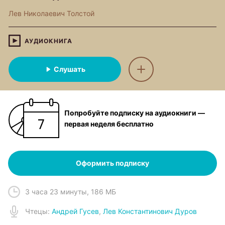
Лев Николаевич Толстой
АУДИОКНИГА
Слушать
Попробуйте подписку на аудиокниги —
первая неделя бесплатно
Оформить подписку
3 часа 23 минуты
,
186 МБ
Чтец
ы:
Андрей Гусев
,
Лев Константинович Дуров