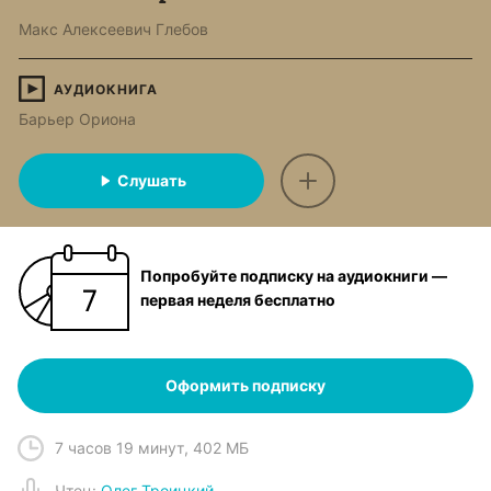
Макс Алексеевич Глебов
АУДИОКНИГА
Барьер Ориона
Слушать
Попробуйте подписку на аудиокниги —
первая неделя бесплатно
Оформить подписку
7 часов 19 минут
,
402 МБ
Чтец
:
Олег Троицкий