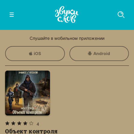
Слушайте в мобильном приложении
iOS
Android
4
Объект контроля