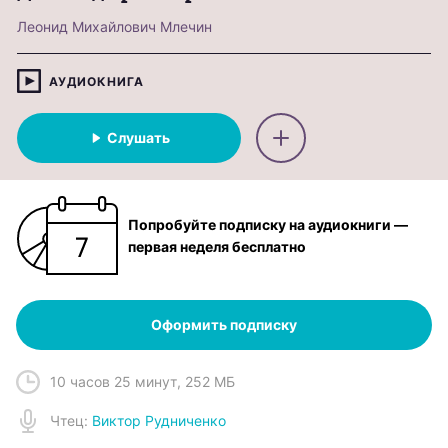
Леонид Михайлович Млечин
АУДИОКНИГА
Слушать
Попробуйте подписку на аудиокниги —
первая неделя бесплатно
Оформить подписку
10 часов 25 минут
,
252 МБ
Чтец
:
Виктор Рудниченко