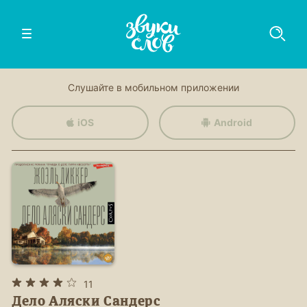
Слушайте в мобильном приложении
iOS
Android
11
Дело Аляски Сандерс