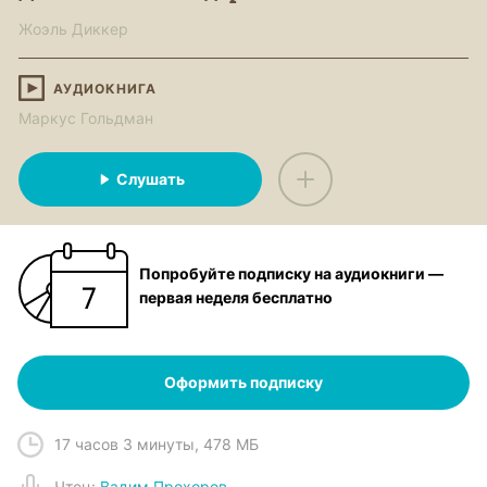
Жоэль Диккер
АУДИОКНИГА
Маркус Гольдман
Слушать
Попробуйте подписку на аудиокниги —
первая неделя бесплатно
Оформить подписку
17 часов 3 минуты
,
478 МБ
Чтец
:
Вадим Прохоров