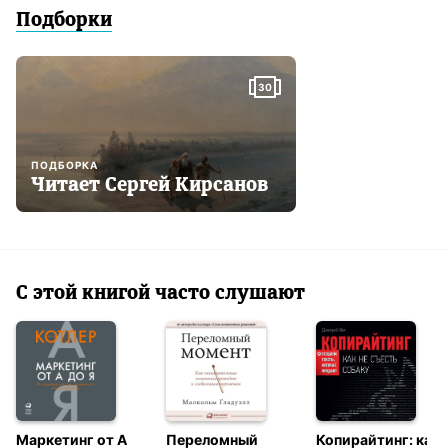
Подборки
30
ПОДБОРКА
Читает Сергей Кирсанов
С этой книгой часто слушают
Маркетинг от А
Переломный
Копирайтинг: как