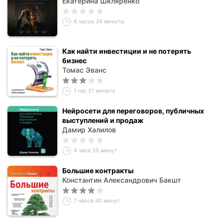
Екатерина Шкляренко
6 часов 34 минуты
Как найти инвестиции и не потерять
бизнес
Томас Эванс
1 час 21 минута
Нейросети для переговоров, публичных
выступлений и продаж
Дамир Халилов
4 часа 35 минут
Большие контракты
Константин Александрович Бакшт
7 часов 40 минут