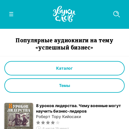
Популярные аудиокниги на тему
«успешный бизнес»
Каталог
Темы
8 уроков лидерства. Чему военные могут
научить бизнес-лидеров
Роберт Тору Кийосаки
6 часов 19 минут