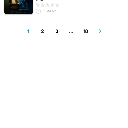
18 минут
1
2
3
...
18