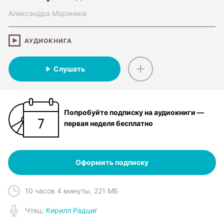
Александра Маринина
АУДИОКНИГА
Слушать
Попробуйте подписку на аудиокниги —
первая неделя бесплатно
Оформить подписку
10 часов 4 минуты
,
221 МБ
Чтец
:
Кирилл Радциг