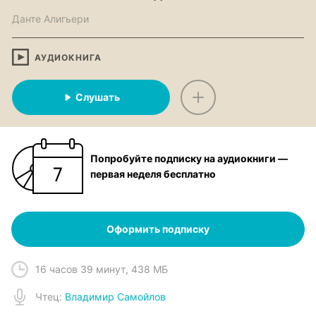
Данте Алигьери
АУДИОКНИГА
Слушать
Попробуйте подписку на аудиокниги —
первая неделя бесплатно
Оформить подписку
16 часов 39 минут
,
438 МБ
Чтец
:
Владимир Самойлов