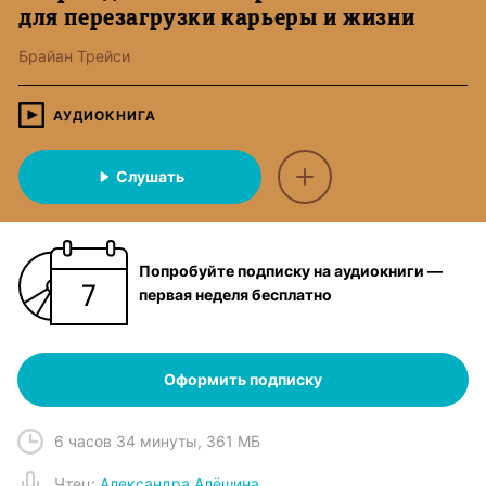
для перезагрузки карьеры и жизни
Брайан Трейси
АУДИОКНИГА
Слушать
Попробуйте подписку на аудиокниги —
первая неделя бесплатно
Оформить подписку
6 часов 34 минуты
,
361 МБ
Чтец
:
Александра Алёшина