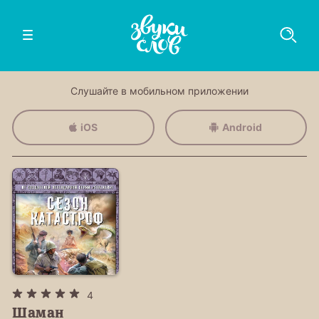
Слушайте в мобильном приложении
iOS
Android
4
Шаман