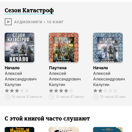
Сезон Катастроф
АУДИОКНИГИ
•
10
КНИГ
Начало
Паутина
Начало
Алексей
Алексей
Алексей
Александрович
Александрович
Александрович
Калугин
Калугин
Калугин
10 часов 31 минута
13 часов 47 минут
13 часов 50 минут
С этой книгой часто слушают