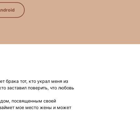
ndroid
ет брака тот, кто украл меня из
 кто заставил поверить, что любовь
лядом, посвященным своей
 займет мое место жены и может