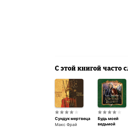
С этой книгой часто
Сундук мертвеца
Будь моей
ведьмой
Макс Фрай