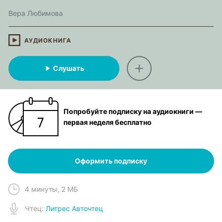
Вера Любимова
АУДИОКНИГА
Слушать
Попробуйте подписку на аудиокниги —
первая неделя бесплатно
Оформить подписку
4 минуты
,
2 МБ
Чтец
:
Литрес Авточтец