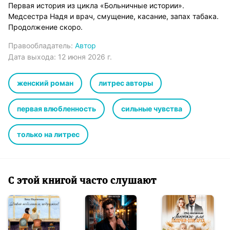
Первая история из цикла «Больничные истории».
Медсестра Надя и врач, смущение, касание, запах табака.
Продолжение скоро.
Правообладатель:
Автор
Дата выхода:
12 июня 2026 г.
женский роман
литрес авторы
первая влюбленность
сильные чувства
только на литрес
С этой книгой часто слушают