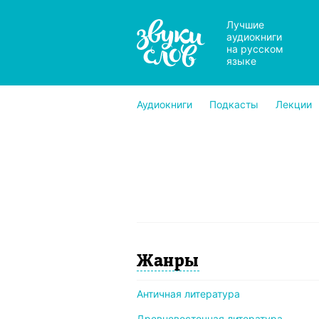
Лучшие
аудиокниги
на русском
языке
Аудиокниги
Подкасты
Лекции
Жанры
Античная литература
Древневосточная литература