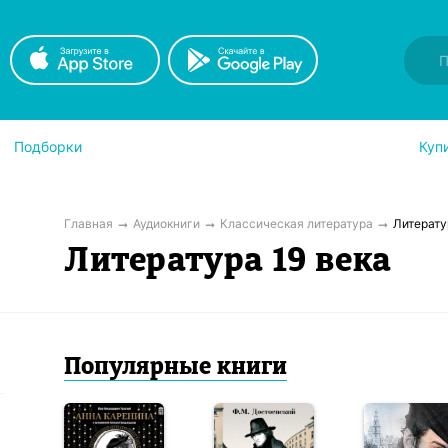
Подборки
Куп
Главная
Аудиокниги
Классическая литература
Литерату
Литература 19 века
Популярные книги