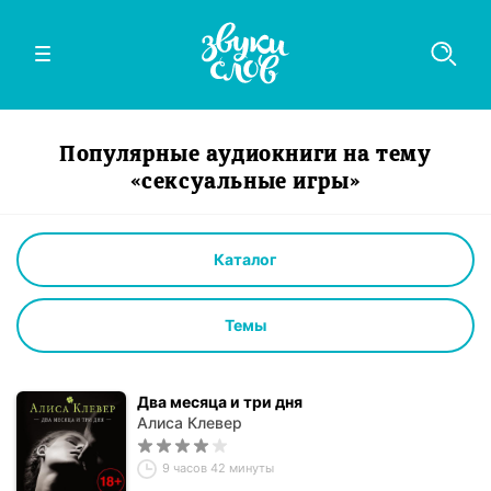
Популярные аудиокниги на тему
«сексуальные игры»
Каталог
Темы
Два месяца и три дня
Алиса Клевер
9 часов 42 минуты