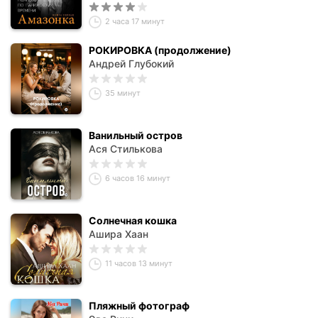
2 часа 17 минут
РОКИРОВКА (продолжение)
Андрей Глубокий
35 минут
Ванильный остров
Ася Стилькова
6 часов 16 минут
Солнечная кошка
Ашира Хаан
11 часов 13 минут
Пляжный фотограф