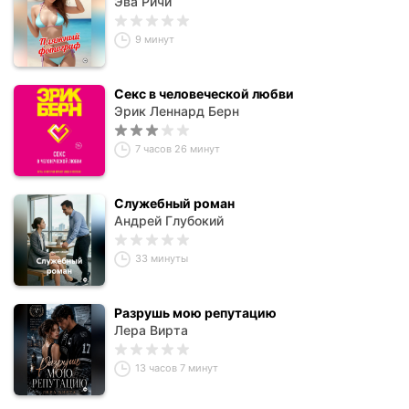
Эва Ричи
9 минут
Секс в человеческой любви
Эрик Леннард Берн
7 часов 26 минут
Служебный роман
Андрей Глубокий
33 минуты
Разрушь мою репутацию
Лера Вирта
13 часов 7 минут