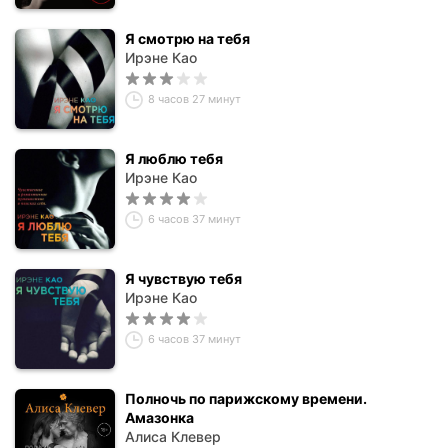
Я смотрю на тебя
Ирэне Као
8 часов 27 минут
Я люблю тебя
Ирэне Као
6 часов 37 минут
Я чувствую тебя
Ирэне Као
6 часов 37 минут
Полночь по парижскому времени.
Амазонка
Алиса Клевер