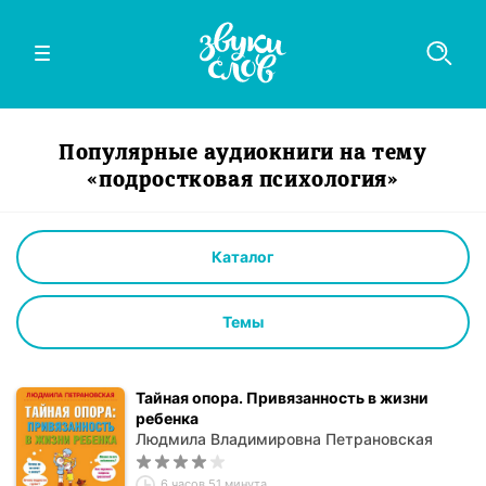
Популярные аудиокниги на тему
«подростковая психология»
Каталог
Темы
Тайная опора. Привязанность в жизни
ребенка
Людмила Владимировна Петрановская
6 часов 51 минута