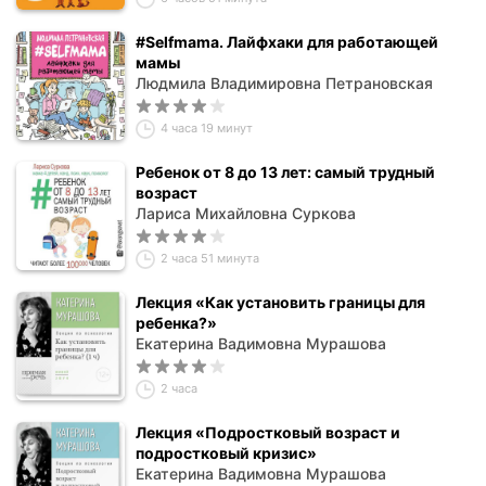
#Selfmama. Лайфхаки для работающей
мамы
Людмила Владимировна Петрановская
4 часа 19 минут
Ребенок от 8 до 13 лет: самый трудный
возраст
Лариса Михайловна Суркова
2 часа 51 минута
Лекция «Как установить границы для
ребенка?»
Екатерина Вадимовна Мурашова
2 часа
Лекция «Подростковый возраст и
подростковый кризис»
Екатерина Вадимовна Мурашова