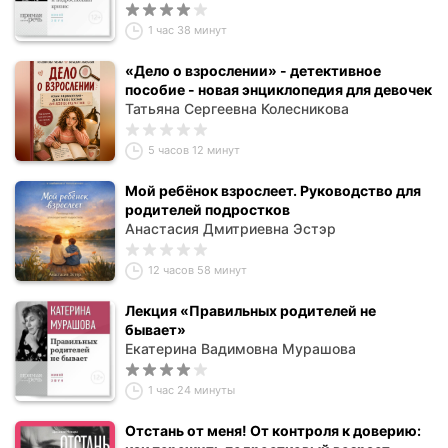
1 час 38 минут
«Дело о взрослении» - детективное
пособие - новая энциклопедия для девочек
Татьяна Сергеевна Колесникова
5 часов 12 минут
Мой ребёнок взрослеет. Руководство для
родителей подростков
Анастасия Дмитриевна Эстэр
12 часов 58 минут
Лекция «Правильных родителей не
бывает»
Екатерина Вадимовна Мурашова
1 час 24 минуты
Отстань от меня! От контроля к доверию: