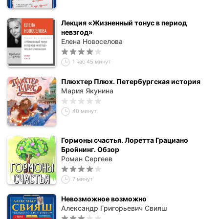
Лекция «Жизненный тонус в период
невзгод»
Елена Новоселова
1 час 45 минут
Плюхтер Плюх. Петербургская история
Мария Якунина
40 минут
Гормоны счастья. Лоретта Грациано
Бройнинг. Обзор
Роман Сергеев
7 минут
Невозможное возможно
Александр Григорьевич Свияш