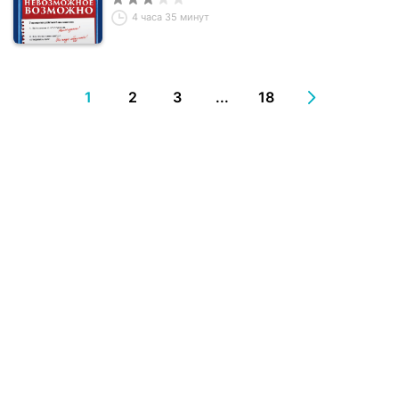
4 часа 35 минут
1
2
3
...
18