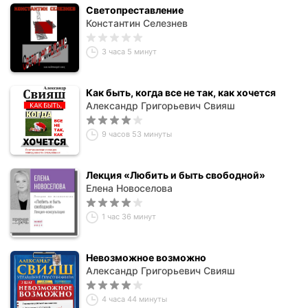
Светопреставление
Константин Селезнев
3 часа 5 минут
Как быть, когда все не так, как хочется
Александр Григорьевич Свияш
9 часов 53 минуты
Лекция «Любить и быть свободной»
Елена Новоселова
1 час 36 минут
Невозможное возможно
Александр Григорьевич Свияш
4 часа 44 минуты