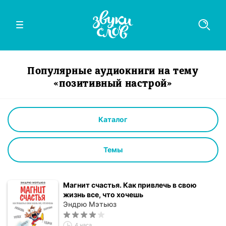
Популярные аудиокниги на тему
«позитивный настрой»
Каталог
Темы
Магнит счастья. Как привлечь в свою
жизнь все, что хочешь
Эндрю Мэтьюз
4 часа