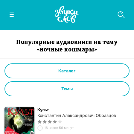
Популярные аудиокниги на тему
«ночные кошмары»
Каталог
Темы
Культ
Константин Александрович Образцов
16 часов 56 минут