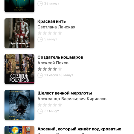
28 минут
Красная нить
Светлана Ланская
5 минут
Создатель кошмаров
Алексей Пехов
13 часов 18 минут
Шелест вечной мерзлоты
Александр Васильевич Кириллов
37 минут
Арсений, который живёт под кроватью