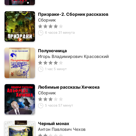
Призраки-2. Сборник рассказов
Сборник
6 часов 31 минута
Полуночница
Игорь Владимирович Красовский
1 час 5 минут
Любимые рассказы Хичкока
Сборник
5 часов 57 минут
Черный монах
Антон Павлович Чехов