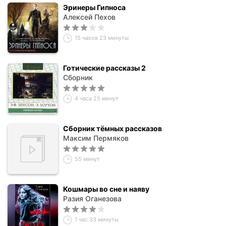
Эринеры Гипноса
Алексей Пехов
15 часов 23 минуты
Готические рассказы 2
Сборник
4 часа 25 минут
Сборник тёмных рассказов
Максим Пермяков
55 минут
Кошмары во сне и наяву
Разия Оганезова
1 час 33 минуты