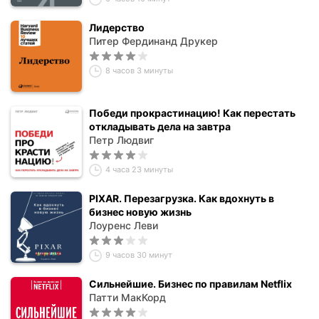
Лидерство
Питер Фердинанд Друкер
8 часов 3 минуты
Победи прокрастинацию! Как перестать
откладывать дела на завтра
Петр Людвиг
4 часа 23 минуты
PIXAR. Перезагрузка. Как вдохнуть в
бизнес новую жизнь
Лоуренс Леви
9 часов 30 минут
Сильнейшие. Бизнес по правилам Netflix
Патти МакКорд