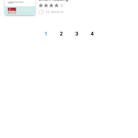
22 минуты
1
2
3
4