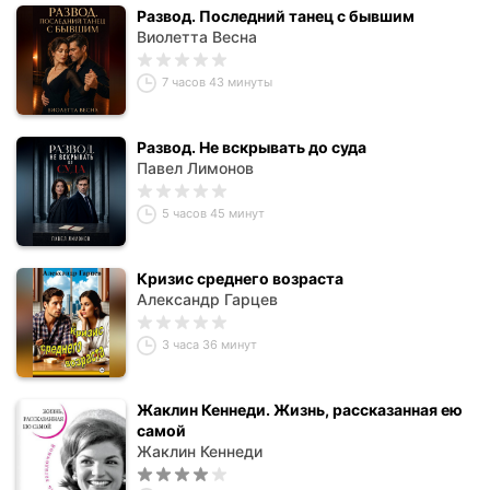
Развод. Последний танец с бывшим
Виолетта Весна
7 часов 43 минуты
Развод. Не вскрывать до суда
Павел Лимонов
5 часов 45 минут
Кризис среднего возраста
Александр Гарцев
3 часа 36 минут
Жаклин Кеннеди. Жизнь, рассказанная ею
самой
Жаклин Кеннеди