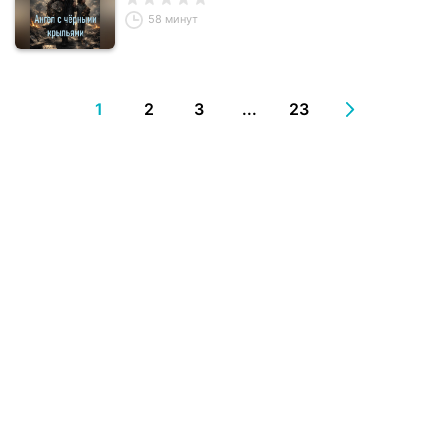
58 минут
1
2
3
...
23