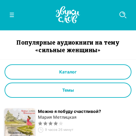
Популярные аудиокниги на тему
«сильные женщины»
Каталог
Темы
Можно я побуду счастливой?
Мария Метлицкая
9 часов 26 минут