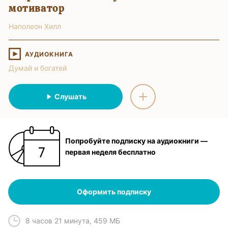
мотиватор
Наполеон Хилл
АУДИОКНИГА
Думай и богатей
Слушать
Попробуйте подписку на аудиокниги —
первая неделя бесплатно
Оформить подписку
8 часов 21 минута
,
459 МБ