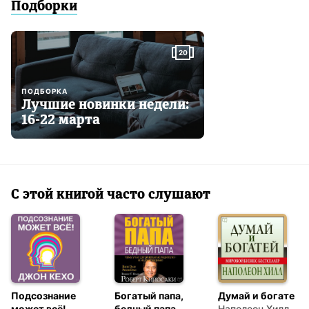
Подборки
20
ПОДБОРКА
Лучшие новинки недели:
16-22 марта
С этой книгой часто слушают
Подсознание
Богатый папа,
Думай и богатей
может всё!
бедный папа
Наполеон Хилл