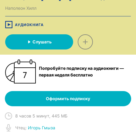
Наполеон Хилл
АУДИОКНИГА
Слушать
Попробуйте подписку на аудиокниги —
первая неделя бесплатно
Оформить подписку
8 часов 5 минут
,
445 МБ
Чтец
:
Игорь Гмыза