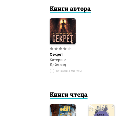
Книги автора
Секрет
Катерина
Даймонд
10 часов 4 минуты
Книги чтеца