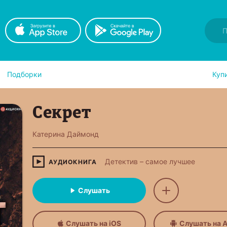
Подборки
Куп
Секрет
Катерина Даймонд
Детектив – самое лучшее
АУДИОКНИГА
Слушать
Слушать на iOS
Слушать на A