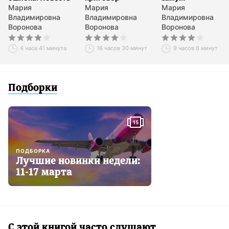
Мария
Мария
Мария
Владимировна
Владимировна
Владимировна
Воронова
Воронова
Воронова
4 часа 41 минута
16 часов 30 минут
9 часов 6 минут
Подборки
15
ПОДБОРКА
Лучшие новинки недели:
11-17 марта
С этой книгой часто слушают