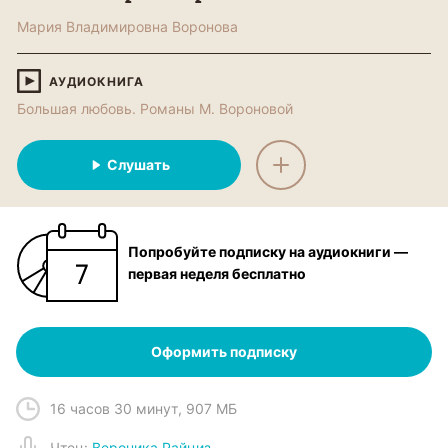
Мария Владимировна Воронова
АУДИОКНИГА
Большая любовь. Романы М. Вороновой
Слушать
Попробуйте подписку на аудиокниги —
первая неделя бесплатно
Оформить подписку
16 часов 30 минут
,
907 МБ
Чтец
:
Вероника Райциз