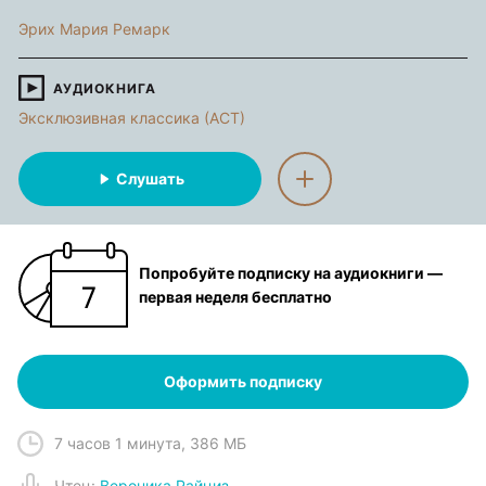
Эрих Мария Ремарк
АУДИОКНИГА
Эксклюзивная классика (АСТ)
Слушать
Попробуйте подписку на аудиокниги —
первая неделя бесплатно
Оформить подписку
7 часов 1 минута
,
386 МБ
Чтец
:
Вероника Райциз