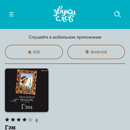
Слушайте в мобильном приложении
iOS
Android
8
Гэм