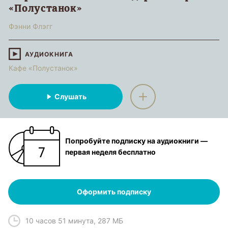
«Полустанок»
Фэнни Флэгг
АУДИОКНИГА
Кафе «Полустанок»
Слушать
Попробуйте подписку на аудиокниги —
первая неделя бесплатно
Оформить подписку
10 часов 51 минута
,
287 МБ