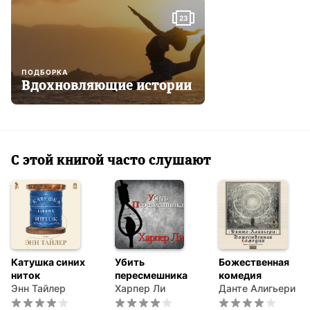
23
ПОДБОРКА
Вдохновляющие истории
С этой книгой часто слушают
Катушка синих
Убить
Божественная
ниток
пересмешника
комедия
Энн Тайлер
Харпер Ли
Данте Алигьери