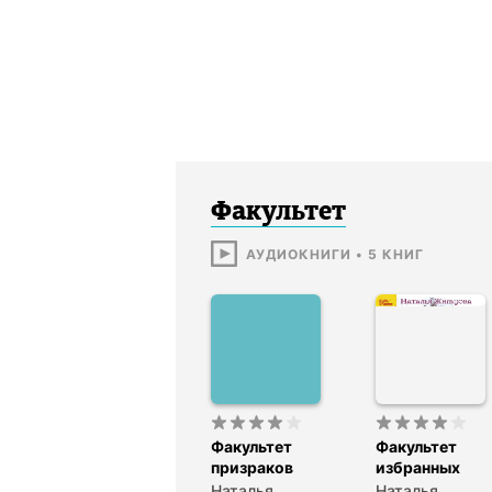
Факультет
АУДИОКНИГИ
•
5
КНИГ
Факультет
Факультет
призраков
избранных
Наталья
Наталья