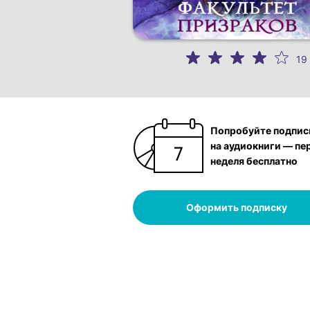
19
Попробуйте подпис
на аудиокниги — пе
неделя бесплатно
Оформить подписку