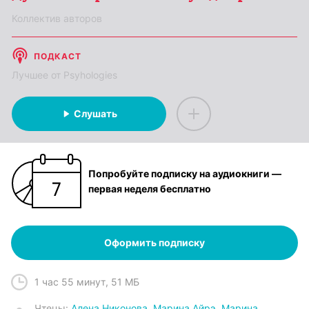
Коллектив авторов
ПОДКАСТ
Лучшее от Psyhologies
Слушать
Попробуйте подписку на аудиокниги —
первая неделя бесплатно
Оформить подписку
1 час 55 минут
,
51 МБ
Чтец
ы:
Алена Никонова
,
Марина Айрэ
,
Марина