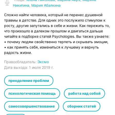
Никитина
,
Мария Абалкина
Сложно найти человека, который не перенес душевной
травмы в детстве. Для одних это послужило стимулом к
росту, другие запутались в себе и жизни. Как пережить то,
что произошло в далеком прошлом и двигаться дальше
читайте в подборке статей Psychologies. Вы также узнаете:
• почему людям свойственно терпеть и скрывать эмоции,
• как принять себя, измениться к лучшему и вернуть
радость жизни.
Правообладатель:
Эксмо
Дата выхода:
1 июля 2019 г.
преодоление проблем
психологическая помощь
работа над собой
самосовершенствование
сборник статей