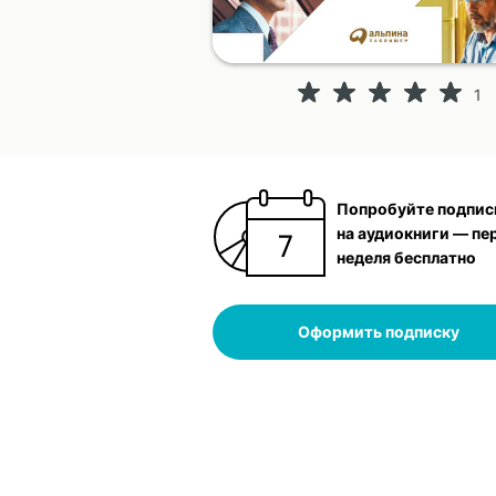
1
Попробуйте подпис
на аудиокниги — пе
неделя бесплатно
Оформить подписку