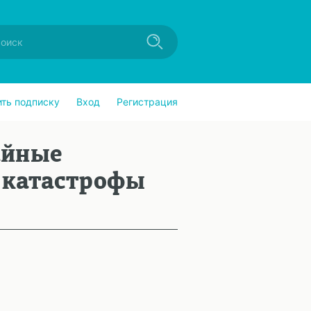
ить подписку
Вход
Регистрация
айные
 катастрофы