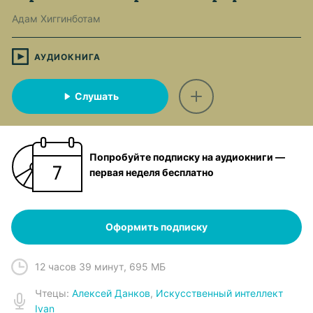
Адам Хиггинботам
АУДИОКНИГА
Слушать
Попробуйте подписку на аудиокниги —
первая неделя бесплатно
Оформить подписку
12 часов 39 минут
,
695 МБ
Чтец
ы:
Алексей Данков
,
Искусственный интеллект
Ivan