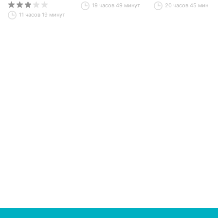
для разумного
мир
19 часов 49 минут
20 часов 45 минут
инвестора
11 часов 19 минут