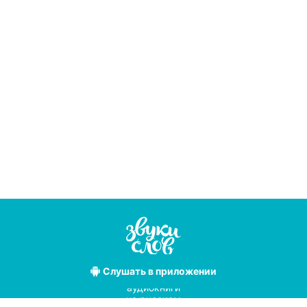
Слушать
в приложении
Лучшие
аудиокниги
на русском