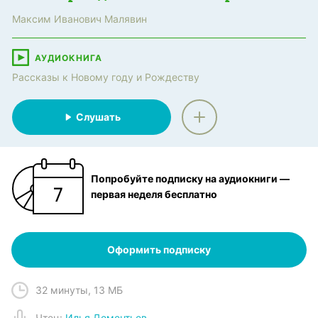
Максим Иванович Малявин
АУДИОКНИГА
Рассказы к Новому году и Рождеству
Слушать
Попробуйте подписку на аудиокниги —
первая неделя бесплатно
Оформить подписку
32 минуты
,
13 МБ
Чтец
:
Илья Дементьев