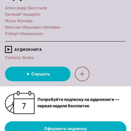
Александр Бессонов
Евгений ЧеширКо
Жука Жукова
Максим Иванович Малявин
Роберт Мамиконян
АУДИОКНИГА
Comedy Books
Слушать
Попробуйте подписку на аудиокниги —
первая неделя бесплатно
Оформить подписку