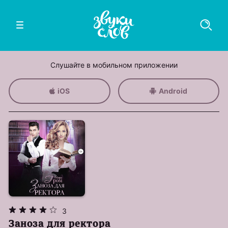
Слушайте в мобильном приложении
iOS
Android
3
Заноза для ректора