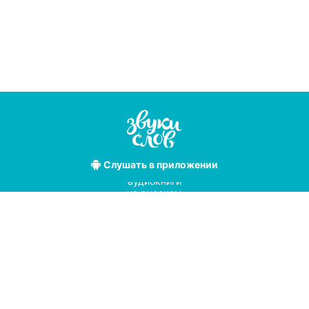
Слушать
в приложении
Лучшие
аудиокниги
на русском
языке
Условия использования
Политика конфиденциальности