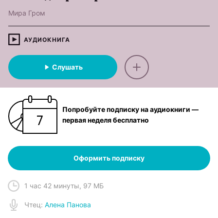
Мира Гром
АУДИОКНИГА
Слушать
Попробуйте подписку на аудиокниги —
первая неделя бесплатно
Оформить подписку
1 час 42 минуты
,
97 МБ
Чтец
:
Алена Панова