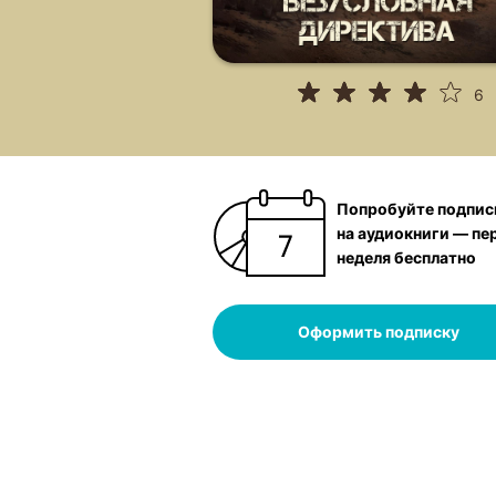
6
Попробуйте подпис
на аудиокниги — пе
неделя бесплатно
Оформить подписку