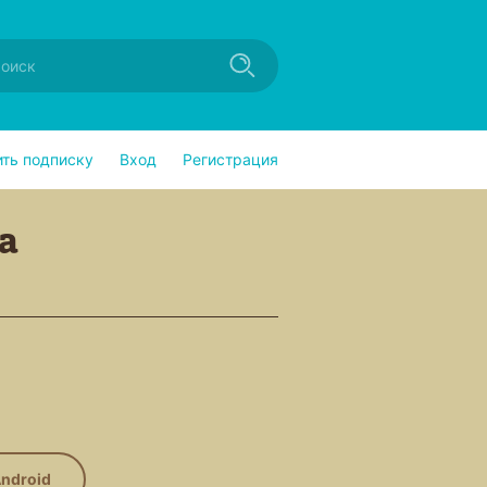
ить подписку
Вход
Регистрация
а
ndroid