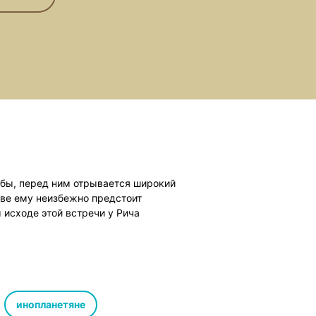
ь бы, перед ним отрывается широкий
ве ему неизбежно предстоит
 исходе этой встречи у Рича
инопланетяне