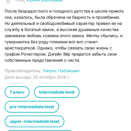
После безрадостного и голодного детства в школе-приюте
она, казалось, была обречена на бедность и прозябание.
Но деятельный и свободолюбивый характер привел ее на
службу в богатый замок, а высокие душевные качества
завоевали любовь хозяина этого замка. Мечты сбылись, и
гувернантка без роду-племени вот-вот станет
аристократкой. Однако, чтобы связать свою жизнь с
графом Рочестером, Джейн Эйр придется забыть свои
собственные представления о чести.
Правообладатель:
Литрес Паблишинг
Дата выхода:
25 октября 2016 г.
7 класс
intermediate level
pre-intermediate level
upper-intermediate level