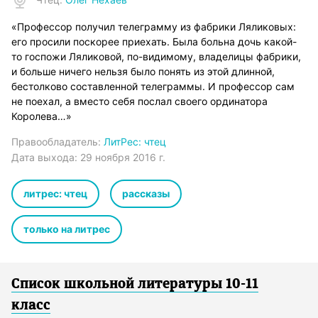
«Профессор получил телеграмму из фабрики Ляликовых:
его просили поскорее приехать. Была больна дочь какой-
то госпожи Ляликовой, по-видимому, владелицы фабрики,
и больше ничего нельзя было понять из этой длинной,
бестолково составленной телеграммы. И профессор сам
не поехал, а вместо себя послал своего ординатора
Королева…»
Правообладатель:
ЛитРес: чтец
Дата выхода:
29 ноября 2016 г.
литрес: чтец
рассказы
только на литрес
Список школьной литературы 10-11
класс