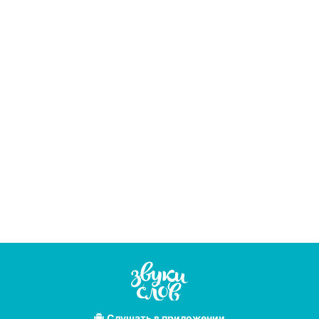
Слушать
в приложении