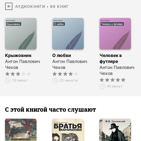
АУДИОКНИГИ
•
86
КНИГ
Крыжовник
О любви
Человек в
Антон Павлович
Антон Павлович
футляре
Чехов
Чехов
Антон Павлович
Чехов
26 минут
22 минуты
40 минут
С этой книгой часто слушают