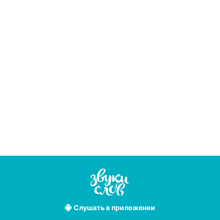
Слушать
в приложении
Лучшие
аудиокниги