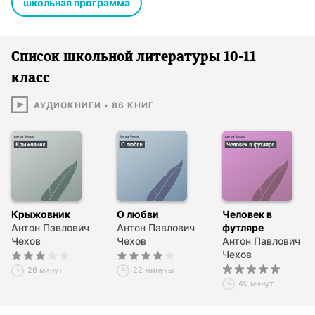
школьная программа
Список школьной литературы 10-11
класс
АУДИОКНИГИ
•
86
КНИГ
Крыжовник
О любви
Человек в
Антон Павлович
Антон Павлович
футляре
Чехов
Чехов
Антон Павлович
Чехов
26 минут
22 минуты
40 минут