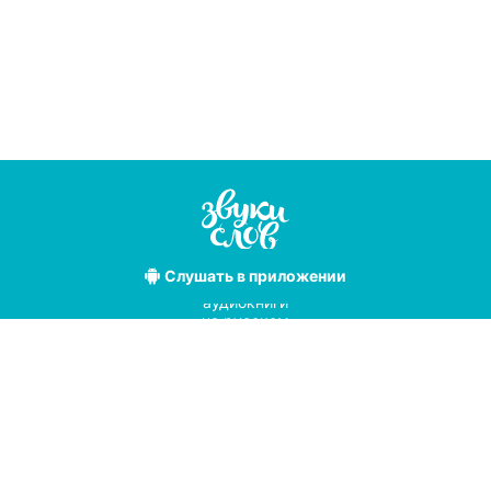
Слушать
в приложении
Лучшие
аудиокниги
на русском
языке
Условия использования
Политика конфиденциальности