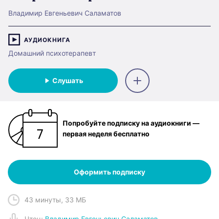
Владимир Евгеньевич Саламатов
АУДИОКНИГА
Домашний психотерапевт
Слушать
Попробуйте подписку на аудиокниги —
первая неделя бесплатно
Оформить подписку
43 минуты
,
33 МБ
Чтец
:
Владимир Евгеньевич Саламатов