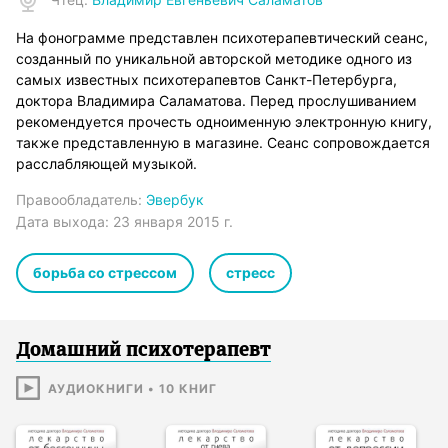
На фонограмме представлен психотерапевтический сеанс,
созданный по уникальной авторской методике одного из
самых известных психотерапевтов Санкт-Петербурга,
доктора Владимира Саламатова. Перед прослушиванием
рекомендуется прочесть одноименную электронную книгу,
также представленную в магазине. Сеанс сопровождается
расслабляющей музыкой.
Правообладатель:
Эвербук
Дата выхода:
23 января 2015 г.
борьба со стрессом
стресс
Домашний психотерапевт
АУДИОКНИГИ
•
10
КНИГ